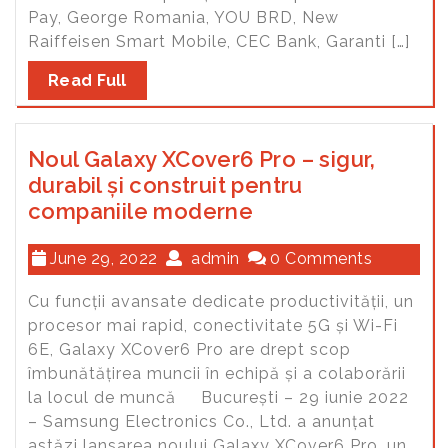
Pay, George Romania, YOU BRD, New
Raiffeisen Smart Mobile, CEC Bank, Garanti […]
Read Full
Noul Galaxy XCover6 Pro – sigur,
durabil și construit pentru
companiile moderne
June 29, 2022
admin
0 Comments
Cu funcții avansate dedicate productivității, un
procesor mai rapid, conectivitate 5G și Wi-Fi
6E, Galaxy XCover6 Pro are drept scop
îmbunătățirea muncii în echipă și a colaborării
la locul de muncă București – 29 iunie 2022
– Samsung Electronics Co., Ltd. a anunțat
astăzi lansarea noului Galaxy XCover6 Pro, un