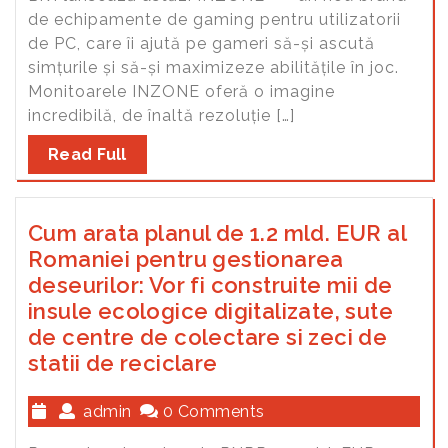
de echipamente de gaming pentru utilizatorii
de PC, care îi ajută pe gameri să-și ascută
simțurile și să-și maximizeze abilitățile în joc.
Monitoarele INZONE oferă o imagine
incredibilă, de înaltă rezoluție […]
Read Full
Cum arata planul de 1.2 mld. EUR al
Romaniei pentru gestionarea
deseurilor: Vor fi construite mii de
insule ecologice digitalizate, sute
de centre de colectare si zeci de
statii de reciclare
admin
0 Comments