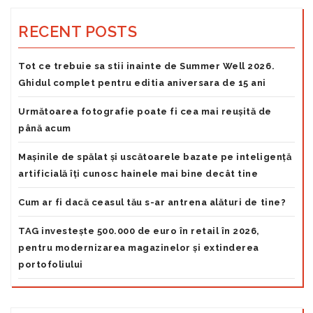
RECENT POSTS
Tot ce trebuie sa stii inainte de Summer Well 2026.
Ghidul complet pentru editia aniversara de 15 ani
Următoarea fotografie poate fi cea mai reușită de
până acum
Mașinile de spălat și uscătoarele bazate pe inteligență
artificială îți cunosc hainele mai bine decât tine
Cum ar fi dacă ceasul tău s-ar antrena alături de tine?
TAG investește 500.000 de euro în retail în 2026,
pentru modernizarea magazinelor și extinderea
portofoliului