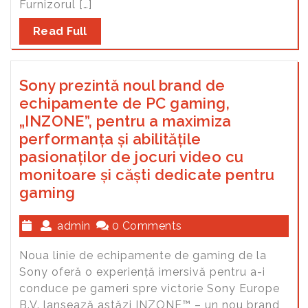
Furnizorul […]
Read Full
Sony prezintă noul brand de
echipamente de PC gaming,
„INZONE”, pentru a maximiza
performanța și abilitățile
pasionaților de jocuri video cu
monitoare și căști dedicate pentru
gaming
admin
0 Comments
Noua linie de echipamente de gaming de la
Sony oferă o experiență imersivă pentru a-i
conduce pe gameri spre victorie Sony Europe
B.V. lansează astăzi INZONE™ – un nou brand