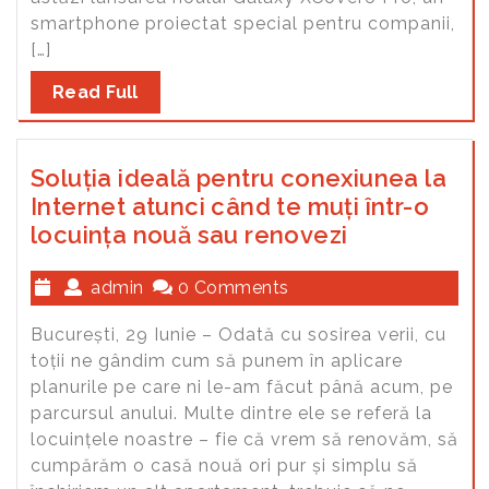
smartphone proiectat special pentru companii,
[…]
Read Full
Soluția ideală pentru conexiunea la
Internet atunci când te muți într-o
locuința nouă sau renovezi
admin
0 Comments
București, 29 Iunie – Odată cu sosirea verii, cu
toții ne gândim cum să punem în aplicare
planurile pe care ni le-am făcut până acum, pe
parcursul anului. Multe dintre ele se referă la
locuințele noastre – fie că vrem să renovăm, să
cumpărăm o casă nouă ori pur și simplu să