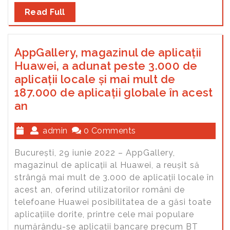
Read Full
AppGallery, magazinul de aplicații
Huawei, a adunat peste 3.000 de
aplicații locale și mai mult de
187.000 de aplicații globale în acest
an
admin
0 Comments
București, 29 iunie 2022 – AppGallery,
magazinul de aplicații al Huawei, a reușit să
strângă mai mult de 3.000 de aplicații locale în
acest an, oferind utilizatorilor români de
telefoane Huawei posibilitatea de a găsi toate
aplicațiile dorite, printre cele mai populare
numărându-se aplicații bancare precum BT