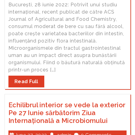
București, 28 iunie 2022: Potrivit unui studiu
internațional, recent publicat de către ACS
Journal of Agricultural and Food Chemistry,
consumul moderat de bere cu sau fără alcool,
poate crește varietatea bacteriilor din intestin,
influențând pozitiv flora intestinală.
Microorganismele din tractul gastrointestinal
uman au un impact direct asupra bunăstării
organismului. Fiind o băutură naturală obținută
printr-un proces […]
Read Full
Echilibrul interior se vede la exterior
Pe 27 Iunie sărbătorim Ziua
Internațională a Microbiomului