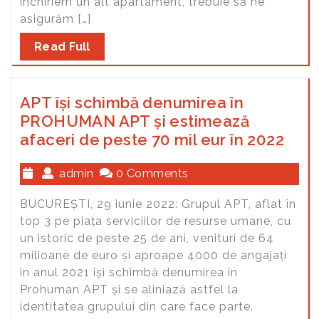
închiriem un alt apartament, trebuie să ne
asigurăm […]
Read Full
APT își schimbă denumirea în
PROHUMAN APT și estimează
afaceri de peste 70 mil eur în 2022
admin
0 Comments
BUCUREȘTI, 29 iunie 2022: Grupul APT, aflat în
top 3 pe piața serviciilor de resurse umane, cu
un istoric de peste 25 de ani, venituri de 64
milioane de euro și aproape 4000 de angajați
în anul 2021 își schimbă denumirea în
Prohuman APT și se aliniază astfel la
identitatea grupului din care face parte.