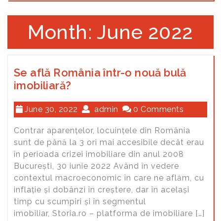
Month: June 2022
Se află România într-o nouă bulă
imobiliară?
June 30, 2022
admin
0 Comments
Contrar aparențelor, locuințele din România
sunt de până la 3 ori mai accesibile decât erau
în perioada crizei imobiliare din anul 2008
București, 30 iunie 2022 Având în vedere
contextul macroeconomic în care ne aflăm, cu
inflație și dobânzi în creștere, dar în același
timp cu scumpiri și în segmentul
imobiliar, Storia.ro – platforma de imobiliare […]