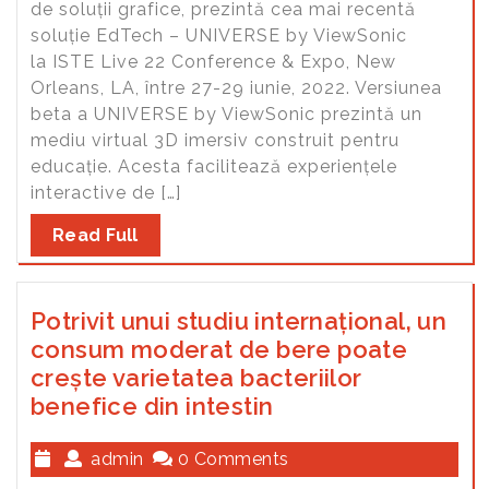
de soluții grafice, prezintă cea mai recentă
soluție EdTech – UNIVERSE by ViewSonic
la ISTE Live 22 Conference & Expo, New
Orleans, LA, între 27-29 iunie, 2022. Versiunea
beta a UNIVERSE by ViewSonic prezintă un
mediu virtual 3D imersiv construit pentru
educație. Acesta facilitează experiențele
interactive de […]
Read Full
Potrivit unui studiu internațional, un
consum moderat de bere poate
crește varietatea bacteriilor
benefice din intestin
admin
0 Comments