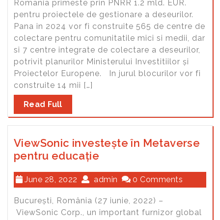
Romania primeste prin PNRR 1.2 mld. EUR.
pentru proiectele de gestionare a deseurilor.
Pana in 2024 vor fi construite 565 de centre de
colectare pentru comunitatile mici si medii, dar
si 7 centre integrate de colectare a deseurilor,
potrivit planurilor Ministerului Investitiilor și
Proiectelor Europene. In jurul blocurilor vor fi
construite 14 mii […]
Read Full
ViewSonic investește în Metaverse
pentru educație
June 28, 2022
admin
0 Comments
București, România (27 iunie, 2022) –
ViewSonic Corp., un important furnizor global