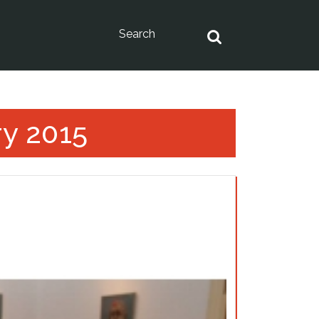
ry 2015