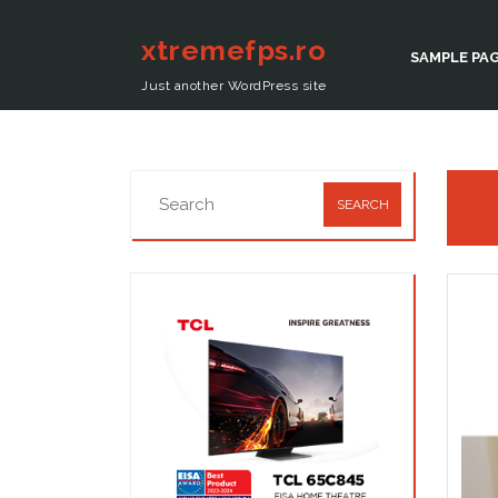
xtremefps.ro
SAMPLE PA
Just another WordPress site