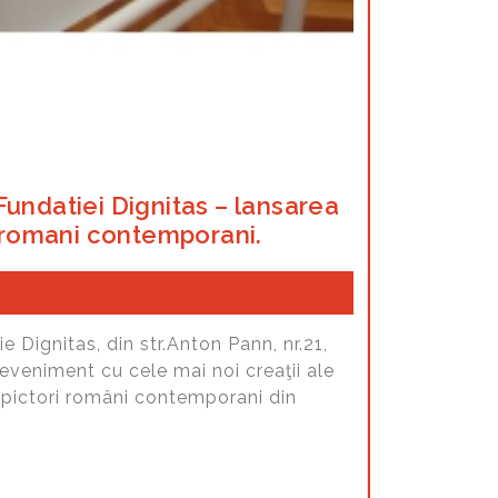
Fundatiei Dignitas – lansarea
ci romani contemporani.
e Dignitas, din str.Anton Pann, nr.21,
 eveniment cu cele mai noi creaţii ale
ţi pictori români contemporani din