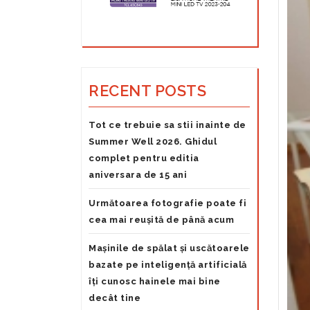
RECENT POSTS
Tot ce trebuie sa stii inainte de
Summer Well 2026. Ghidul
complet pentru editia
aniversara de 15 ani
Următoarea fotografie poate fi
cea mai reușită de până acum
Mașinile de spălat și uscătoarele
bazate pe inteligență artificială
îți cunosc hainele mai bine
decât tine