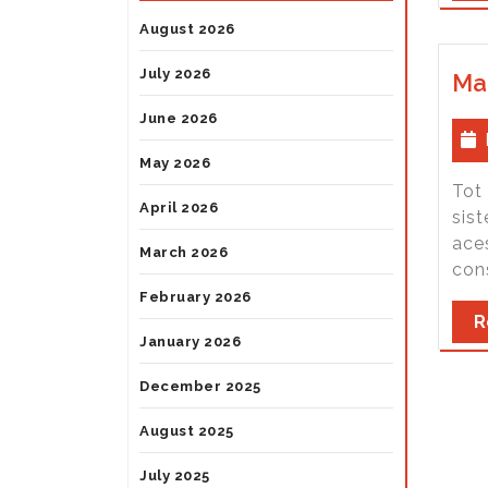
August 2026
July 2026
Man
June 2026
May 2026
Tot 
April 2026
sist
ace
March 2026
cons
February 2026
R
January 2026
December 2025
August 2025
July 2025