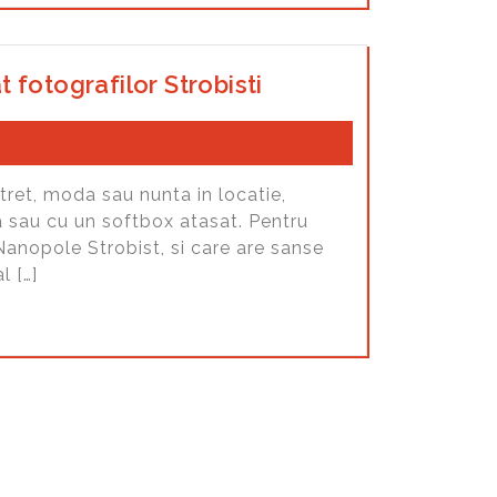
 fotografilor Strobisti
tret, moda sau nunta in locatie,
la sau cu un softbox atasat. Pentru
Nanopole Strobist, si care are sanse
l […]