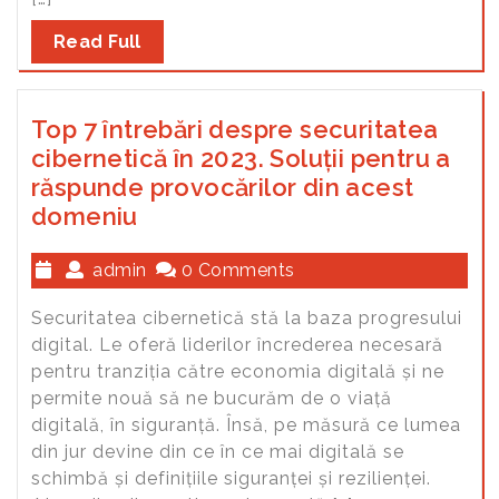
Read Full
Top 7 întrebări despre securitatea
cibernetică în 2023. Soluții pentru a
răspunde provocărilor din acest
domeniu
admin
0 Comments
Securitatea cibernetică stă la baza progresului
digital. Le oferă liderilor încrederea necesară
pentru tranziția către economia digitală și ne
permite nouă să ne bucurăm de o viață
digitală, în siguranță. Însă, pe măsură ce lumea
din jur devine din ce în ce mai digitală se
schimbă și definițiile siguranței și rezilienței.