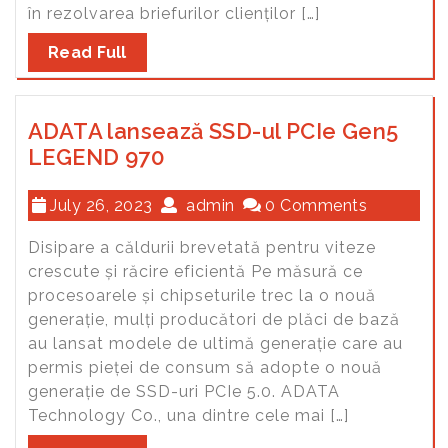
în rezolvarea briefurilor clienților […]
Read Full
ADATA lansează SSD-ul PCIe Gen5
LEGEND 970
July 26, 2023
admin
0 Comments
Disipare a căldurii brevetată pentru viteze
crescute și răcire eficientă Pe măsură ce
procesoarele și chipseturile trec la o nouă
generație, mulți producători de plăci de bază
au lansat modele de ultimă generație care au
permis pieței de consum să adopte o nouă
generație de SSD-uri PCIe 5.0. ADATA
Technology Co., una dintre cele mai […]