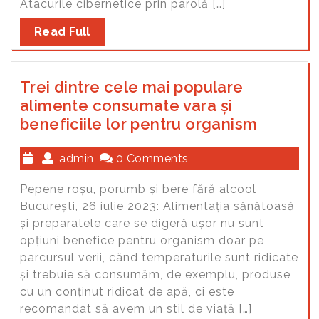
Atacurile cibernetice prin parolă […]
Read Full
Trei dintre cele mai populare
alimente consumate vara și
beneficiile lor pentru organism
admin
0 Comments
Pepene roșu, porumb și bere fără alcool
București, 26 iulie 2023: Alimentația sănătoasă
și preparatele care se digeră ușor nu sunt
opțiuni benefice pentru organism doar pe
parcursul verii, când temperaturile sunt ridicate
și trebuie să consumăm, de exemplu, produse
cu un conținut ridicat de apă, ci este
recomandat să avem un stil de viață […]