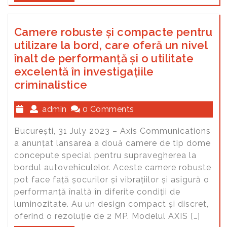
Camere robuste și compacte pentru
utilizare la bord, care oferă un nivel
înalt de performanță și o utilitate
excelentă în investigațiile
criminalistice
admin
0 Comments
București, 31 July 2023 – Axis Communications
a anunțat lansarea a două camere de tip dome
concepute special pentru supravegherea la
bordul autovehiculelor. Aceste camere robuste
pot face față șocurilor și vibrațiilor și asigură o
performanță înaltă în diferite condiții de
luminozitate. Au un design compact și discret,
oferind o rezoluție de 2 MP. Modelul AXIS […]