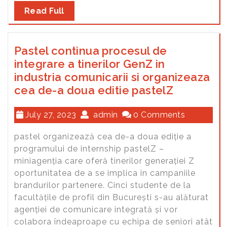
Read Full
Pastel continua procesul de
integrare a tinerilor GenZ in
industria comunicarii si organizeaza
cea de-a doua editie pastelZ
July 27, 2023
admin
0 Comments
pastel organizează cea de-a doua ediție a
programului de internship pastelZ –
miniagenția care oferă tinerilor generației Z
oportunitatea de a se implica în campaniile
brandurilor partenere. Cinci studente de la
facultățile de profil din București s-au alăturat
agenției de comunicare integrată și vor
colabora îndeaproape cu echipa de seniori atât