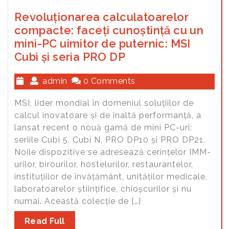
Revoluționarea calculatoarelor
compacte: faceți cunoștință cu un
mini-PC uimitor de puternic: MSI
Cubi și seria PRO DP
admin
0 Comments
MSI, lider mondial în domeniul soluțiilor de
calcul inovatoare și de înaltă performanță, a
lansat recent o nouă gamă de mini PC-uri:
seriile Cubi 5, Cubi N, PRO DP10 și PRO DP21.
Noile dispozitive se adresează cerințelor IMM-
urilor, birourilor, hostelurilor, restaurantelor,
instituțiilor de învățământ, unităților medicale,
laboratoarelor științifice, chioșcurilor și nu
numai. Această colecție de […]
Read Full