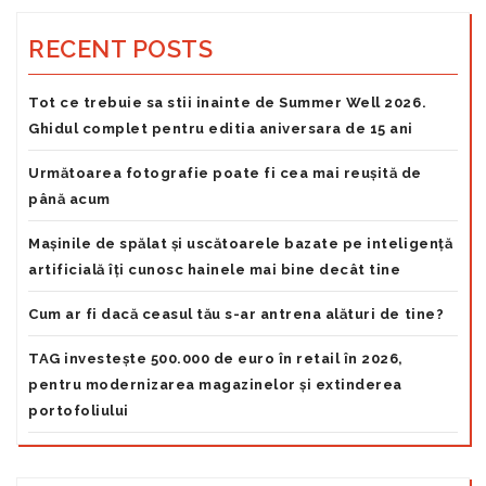
RECENT POSTS
Tot ce trebuie sa stii inainte de Summer Well 2026.
Ghidul complet pentru editia aniversara de 15 ani
Următoarea fotografie poate fi cea mai reușită de
până acum
Mașinile de spălat și uscătoarele bazate pe inteligență
artificială îți cunosc hainele mai bine decât tine
Cum ar fi dacă ceasul tău s-ar antrena alături de tine?
TAG investește 500.000 de euro în retail în 2026,
pentru modernizarea magazinelor și extinderea
portofoliului