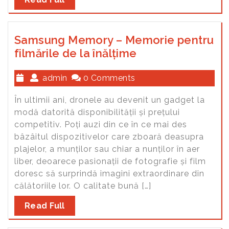
Samsung Memory – Memorie pentru
filmările de la înălțime
admin
0 Comments
În ultimii ani, dronele au devenit un gadget la
modă datorită disponibilității și prețului
competitiv. Poți auzi din ce în ce mai des
bâzâitul dispozitivelor care zboară deasupra
plajelor, a munților sau chiar a nunților în aer
liber, deoarece pasionații de fotografie și film
doresc să surprindă imagini extraordinare din
călătoriile lor. O calitate bună […]
Read Full