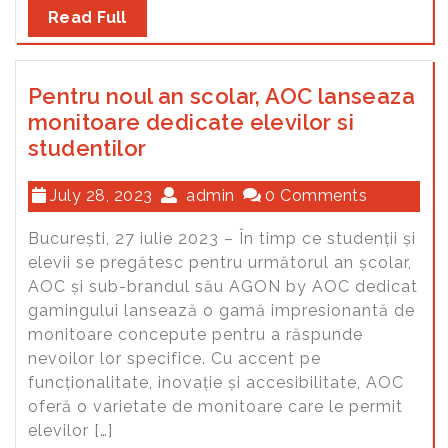
Read Full
Pentru noul an scolar, AOC lanseaza
monitoare dedicate elevilor si
studentilor
July 28, 2023
admin
0 Comments
București, 27 iulie 2023 – În timp ce studenții și
elevii se pregătesc pentru următorul an școlar,
AOC și sub-brandul său AGON by AOC dedicat
gamingului lansează o gamă impresionantă de
monitoare concepute pentru a răspunde
nevoilor lor specifice. Cu accent pe
funcționalitate, inovație și accesibilitate, AOC
oferă o varietate de monitoare care le permit
elevilor […]