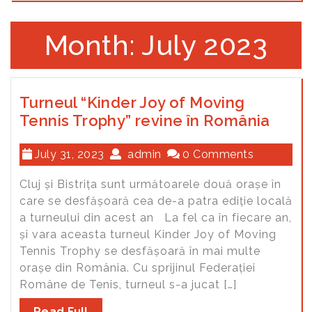
Month: July 2023
Turneul “Kinder Joy of Moving
Tennis Trophy” revine în România
July 31, 2023
admin
0 Comments
Cluj și Bistrița sunt următoarele două orașe în
care se desfășoară cea de-a patra ediție locală
a turneului din acest an La fel ca în fiecare an,
și vara aceasta turneul Kinder Joy of Moving
Tennis Trophy se desfășoară în mai multe
orașe din România. Cu sprijinul Federației
Române de Tenis, turneul s-a jucat […]
Read Full