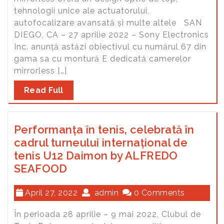
tehnologii unice ale actuatorului,
autofocalizare avansată și multe altele SAN
DIEGO, CA – 27 aprilie 2022 – Sony Electronics
Inc. anunță astăzi obiectivul cu numărul 67 din
gama sa cu montură E dedicată camerelor
mirrorless […]
Read Full
Performanța în tenis, celebrată în
cadrul turneului internațional de
tenis U12 Daimon by ALFREDO
SEAFOOD
April 27, 2022
admin
0 Comments
În perioada 28 aprilie – 9 mai 2022, Clubul de