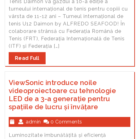
Tenis Daimon va găzdui a 10-a ediție a
turneului internațional de tenis pentru copiii cu
vârsta de 11-12 ani – Turneul internațional de
tenis U12 Daimon by ALFREDO SEAFOOD! În
colaborare strânsă cu Federația Română de
Tenis (FRT), Federația Internațională de Tenis
(ITF) și Federația […]
Read Full
ViewSonic introduce noile
videoproiectoare cu tehnologie
LED de a 3-a generație pentru
spațiile de lucru și învățare
admin
0 Comments
Luminozitate îmbunătățită și eficiență