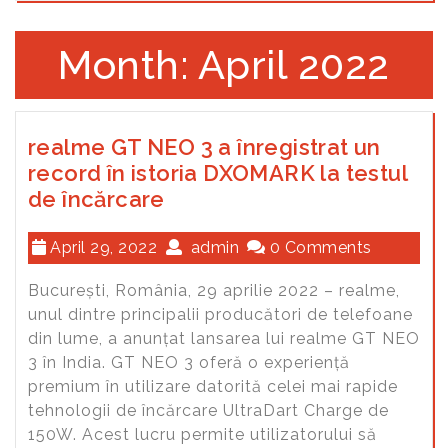
Month: April 2022
realme GT NEO 3 a înregistrat un
record în istoria DXOMARK la testul
de încărcare
April 29, 2022
admin
0 Comments
București, România, 29 aprilie 2022 – realme,
unul dintre principalii producători de telefoane
din lume, a anunțat lansarea lui realme GT NEO
3 în India. GT NEO 3 oferă o experiență
premium în utilizare datorită celei mai rapide
tehnologii de încărcare UltraDart Charge de
150W. Acest lucru permite utilizatorului să