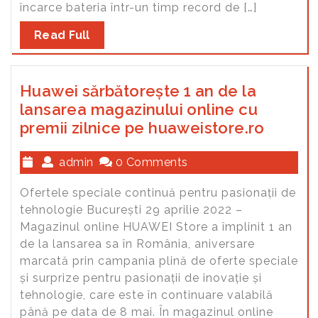
încarce bateria într-un timp record de […]
Read Full
Huawei sărbătorește 1 an de la
lansarea magazinului online cu
premii zilnice pe huaweistore.ro
admin
0 Comments
Ofertele speciale continuă pentru pasionații de
tehnologie București 29 aprilie 2022 –
Magazinul online HUAWEI Store a împlinit 1 an
de la lansarea sa în România, aniversare
marcată prin campania plină de oferte speciale
și surprize pentru pasionații de inovație și
tehnologie, care este în continuare valabilă
până pe data de 8 mai. În magazinul online