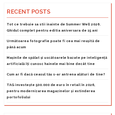
RECENT POSTS
Tot ce trebuie sa stii inainte de Summer Well 2026.
Ghidul complet pentru editia aniversara de 15 ani
Următoarea fotografie poate fi cea mai reușită de
până acum
Mașinile de spălat și uscătoarele bazate pe inteligență
artificială îți cunosc hainele mai bine decât tine
Cum ar fi dacă ceasul tău s-ar antrena alături de tine?
TAG investește 500.000 de euro în retail în 2026,
pentru modernizarea magazinelor și extinderea
portofoliului