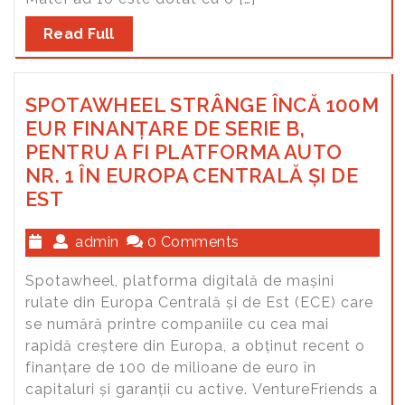
Read Full
SPOTAWHEEL STRÂNGE ÎNCĂ 100M
EUR FINANȚARE DE SERIE B,
PENTRU A FI PLATFORMA AUTO
NR. 1 ÎN EUROPA CENTRALĂ ȘI DE
EST
admin
0 Comments
Spotawheel, platforma digitală de mașini
rulate din Europa Centrală și de Est (ECE) care
se numără printre companiile cu cea mai
rapidă creștere din Europa, a obținut recent o
finanțare de 100 de milioane de euro în
capitaluri și garanții cu active. VentureFriends a