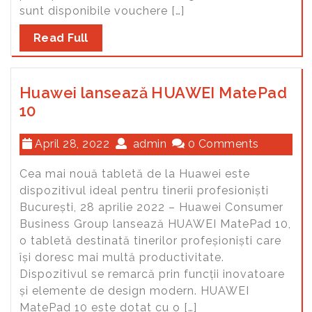
sunt disponibile vouchere […]
Read Full
Huawei lansează HUAWEI MatePad
10
April 28, 2022
admin
0 Comments
Cea mai nouă tabletă de la Huawei este
dispozitivul ideal pentru tinerii profesioniști
București, 28 aprilie 2022 – Huawei Consumer
Business Group lansează HUAWEI MatePad 10,
o tabletă destinată tinerilor profeșioniști care
își doresc mai multă productivitate.
Dispozitivul se remarcă prin funcții inovatoare
și elemente de design modern. HUAWEI
MatePad 10 este dotat cu o […]