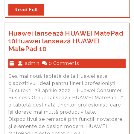
Read Full
Huawei lansează HUAWEI MatePad
10Huawei lansează HUAWEI
MatePad 10
admin
0 Comments
Cea mai nouă tabletă de la Huawei este
dispozitivul ideal pentru tinerii profesioniști
București, 28 aprilie 2022 – Huawei Consumer
Business Group lansează HUAWEI MatePad 10,
o tabletă destinată tinerilor profeșioniști care
își doresc mai multă productivitate.
Dispozitivul se remarcă prin funcții inovatoare
și elemente de design modern. HUAWEI
MatePad 10 este dotat cu o […]