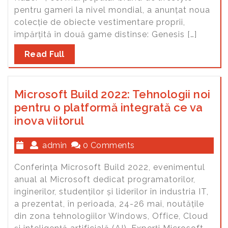
pentru gameri la nivel mondial, a anunțat noua
colecție de obiecte vestimentare proprii,
împărțită în două game distinse: Genesis […]
Read Full
Microsoft Build 2022: Tehnologii noi
pentru o platformă integrată ce va
inova viitorul
admin
0 Comments
Conferința Microsoft Build 2022, evenimentul
anual al Microsoft dedicat programatorilor,
inginerilor, studenților și liderilor în industria IT,
a prezentat, în perioada, 24-26 mai, noutățile
din zona tehnologiilor Windows, Office, Cloud