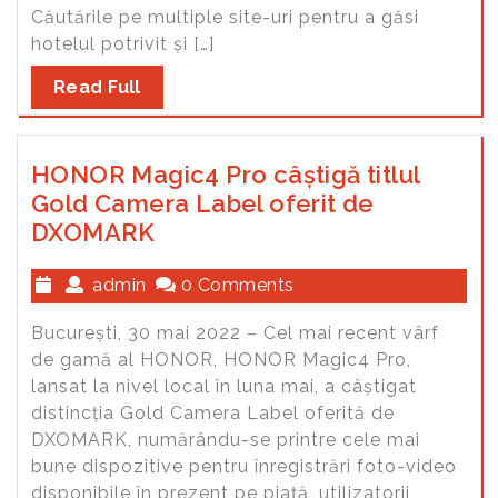
Căutările pe multiple site-uri pentru a găsi
hotelul potrivit și […]
Read Full
HONOR Magic4 Pro câștigă titlul
Gold Camera Label oferit de
DXOMARK
admin
0 Comments
București, 30 mai 2022 – Cel mai recent vârf
de gamă al HONOR, HONOR Magic4 Pro,
lansat la nivel local în luna mai, a câștigat
distincția Gold Camera Label oferită de
DXOMARK, numărându-se printre cele mai
bune dispozitive pentru înregistrări foto-video
disponibile în prezent pe piață, utilizatorii