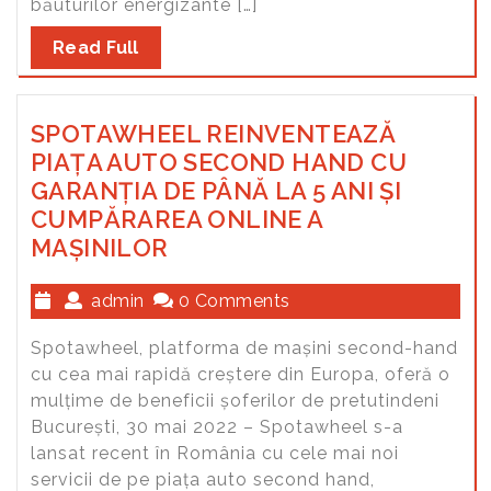
băuturilor energizante […]
Read Full
SPOTAWHEEL REINVENTEAZĂ
PIAȚA AUTO SECOND HAND CU
GARANȚIA DE PÂNĂ LA 5 ANI ȘI
CUMPĂRAREA ONLINE A
MAȘINILOR
admin
0 Comments
Spotawheel, platforma de mașini second-hand
cu cea mai rapidă creștere din Europa, oferă o
mulțime de beneficii șoferilor de pretutindeni
București, 30 mai 2022 – Spotawheel s-a
lansat recent în România cu cele mai noi
servicii de pe piața auto second hand,