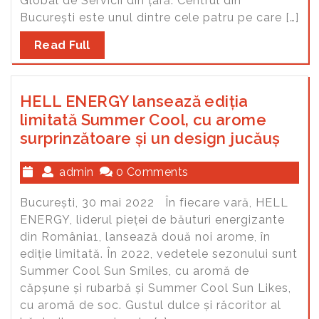
Global de Servicii din țară. Centrul din
București este unul dintre cele patru pe care […]
Read Full
HELL ENERGY lansează ediția
limitată Summer Cool, cu arome
surprinzătoare și un design jucăuș
admin
0 Comments
București, 30 mai 2022 În fiecare vară, HELL
ENERGY, liderul pieței de băuturi energizante
din România1, lansează două noi arome, în
ediție limitată. În 2022, vedetele sezonului sunt
Summer Cool Sun Smiles, cu aromă de
căpșune și rubarbă și Summer Cool Sun Likes,
cu aromă de soc. Gustul dulce și răcoritor al