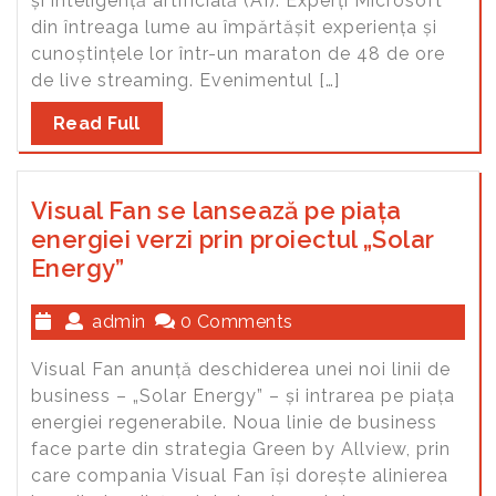
și inteligență artificială (AI). Experți Microsoft
din întreaga lume au împărtășit experiența și
cunoștințele lor într-un maraton de 48 de ore
de live streaming. Evenimentul […]
Read Full
Visual Fan se lansează pe piața
energiei verzi prin proiectul „Solar
Energy”
admin
0 Comments
Visual Fan anunță deschiderea unei noi linii de
business – „Solar Energy” – și intrarea pe piața
energiei regenerabile. Noua linie de business
face parte din strategia Green by Allview, prin
care compania Visual Fan își dorește alinierea