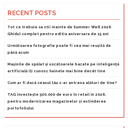
RECENT POSTS
Tot ce trebuie sa stii inainte de Summer Well 2026.
Ghidul complet pentru editia aniversara de 15 ani
Următoarea fotografie poate fi cea mai reușită de
până acum
Mașinile de spălat și uscătoarele bazate pe inteligență
artificială îți cunosc hainele mai bine decât tine
Cum ar fi dacă ceasul tău s-ar antrena alături de tine?
TAG investește 500.000 de euro în retail în 2026,
pentru modernizarea magazinelor și extinderea
portofoliului