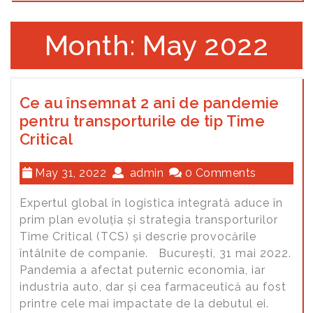
Month: May 2022
Ce au însemnat 2 ani de pandemie
pentru transporturile de tip Time
Critical
May 31, 2022
admin
0 Comments
Expertul global în logistica integrată aduce în
prim plan evoluția și strategia transporturilor
Time Critical (TCS) și descrie provocările
întâlnite de companie. București, 31 mai 2022.
Pandemia a afectat puternic economia, iar
industria auto, dar și cea farmaceutică au fost
printre cele mai impactate de la debutul ei.