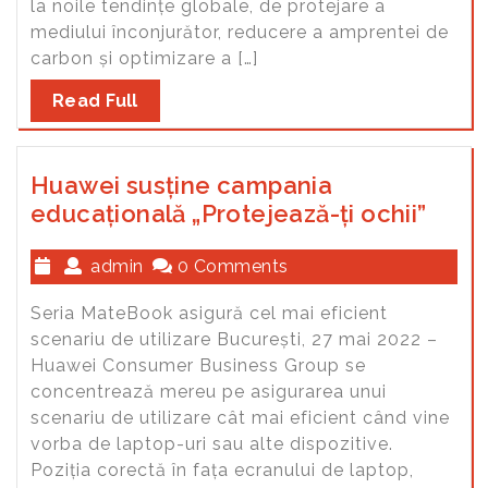
la noile tendințe globale, de protejare a
mediului înconjurător, reducere a amprentei de
carbon și optimizare a […]
Read Full
Huawei susține campania
educațională „Protejează-ți ochii”
admin
0 Comments
Seria MateBook asigură cel mai eficient
scenariu de utilizare București, 27 mai 2022 –
Huawei Consumer Business Group se
concentrează mereu pe asigurarea unui
scenariu de utilizare cât mai eficient când vine
vorba de laptop-uri sau alte dispozitive.
Poziția corectă în fața ecranului de laptop,