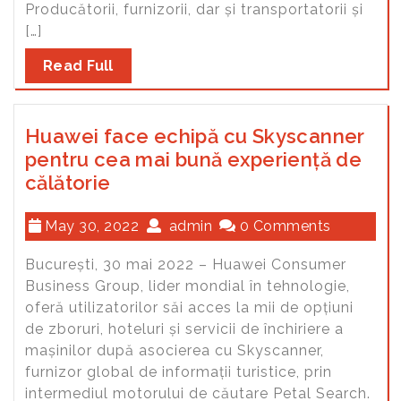
Producătorii, furnizorii, dar și transportatorii și
[…]
Read Full
Huawei face echipă cu Skyscanner
pentru cea mai bună experiență de
călătorie
May 30, 2022
admin
0 Comments
București, 30 mai 2022 – Huawei Consumer
Business Group, lider mondial în tehnologie,
oferă utilizatorilor săi acces la mii de opțiuni
de zboruri, hoteluri și servicii de închiriere a
mașinilor după asocierea cu Skyscanner,
furnizor global de informații turistice, prin
intermediul motorului de căutare Petal Search.