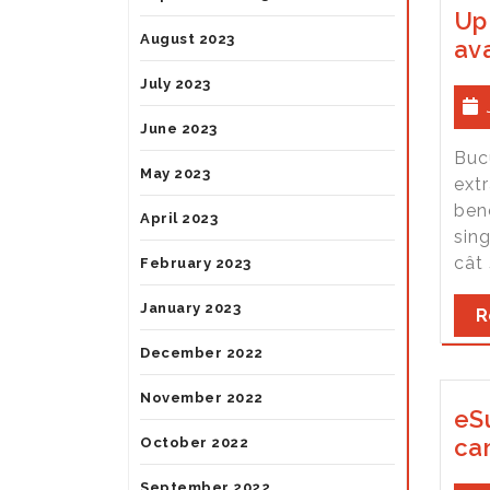
Up
August 2023
ava
July 2023
June 2023
Bucu
May 2023
extr
bene
April 2023
sin
cât 
February 2023
January 2023
R
December 2022
November 2022
eSu
cam
October 2022
September 2022