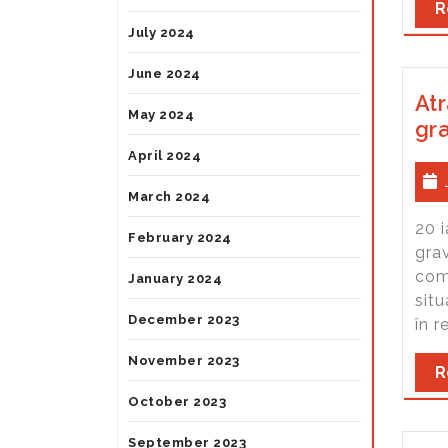
R
July 2024
June 2024
Atr
May 2024
gra
April 2024
March 2024
20 i
February 2024
gra
comu
January 2024
situ
December 2023
în r
November 2023
R
October 2023
September 2023