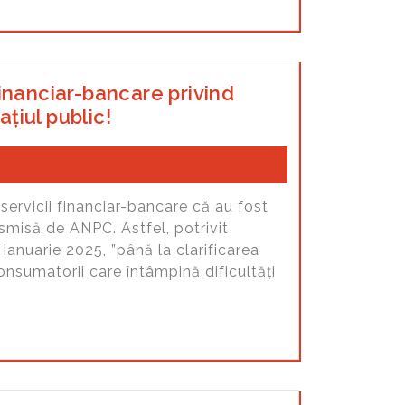
inanciar-bancare privind
țiul public!
servicii financiar-bancare că au fost
smisă de ANPC. Astfel, potrivit
ianuarie 2025, ”până la clarificarea
onsumatorii care întâmpină dificultăți