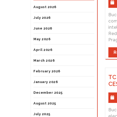
August 2026
Bucu
July 2026
com
inte
June 2026
Red
May 2026
Prag
April 2026
R
March 2026
February 2026
TC
January 2026
CE
December 2025
August 2025
Buc
July 2025
ele