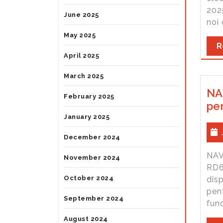
202
June 2025
noi 
May 2025
R
April 2025
March 2025
NA
February 2025
pe
January 2025
December 2024
NAV
November 2024
RD6 
October 2024
dis
pent
September 2024
fun
August 2024