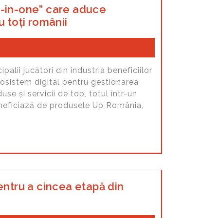
l-in-one” care aduce
u toți românii
alii jucători din industria beneficiilor
cosistem digital pentru gestionarea
use și servicii de top, totul într-un
eneficiază de produsele Up România,
entru a cincea etapă din