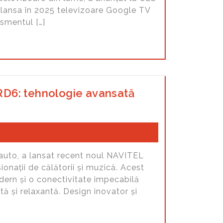
 lansa în 2025 televizoare Google TV
ismentul […]
RD6: tehnologie avansată
auto, a lansat recent noul NAVITEL
onații de călătorii și muzică. Acest
dern și o conectivitate impecabilă
tă și relaxantă. Design inovator și