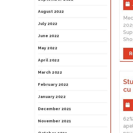
August 2022
Mec
July 2022
2025
Supe
June 2022
Shop
May 2022
R
April 2022
March 2022
St
February 2022
cu 
January 2022
December 2021
62% 
November 2021
apel