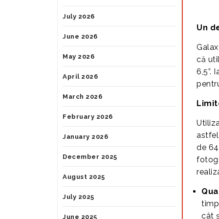
July 2026
Un de
June 2026
Galax
May 2026
că ut
6,5”.
April 2026
pentru
March 2026
Limi
February 2026
Utili
astfe
January 2026
de 64
December 2025
fotog
realiz
August 2025
Qua
July 2025
timp
cât 
June 2025