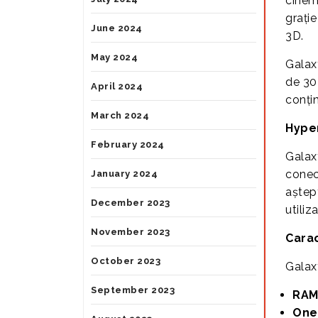
cinem
grați
June 2024
3D.
May 2024
Galax
de 30
April 2024
conțin
March 2024
Hyper
February 2024
Galax
conect
January 2024
aștep
December 2023
utiliz
November 2023
Carac
October 2023
Galax
September 2023
RAM
One 