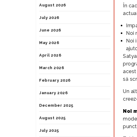
În cad
August 2026
actua
July 2026
Impac
June 2026
Noi 
Noi 
May 2026
ajut
April 2026
Satya
progr
March 2026
acest 
să scr
February 2026
Un al
January 2026
creeze
December 2025
Noi m
August 2025
model
punct
July 2025