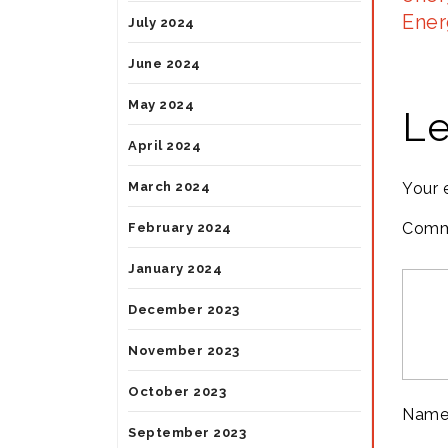
Ener
July 2024
June 2024
May 2024
Le
April 2024
Your 
March 2024
Comm
February 2024
January 2024
December 2023
November 2023
October 2023
Nam
September 2023