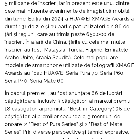
5 milioane de înscrieri, iar în prezent este unul dintre
cele mai influente evenimente de imagistică mobilă
din lume. Ediția din 2024 a HUAWEI XMAGE Awards a
durat 131 de zile și au participat utilizatori din 86 de
țări și regiuni, care au trimis peste 650.000 de
înscrieri. În afară de China, țările cu cele mai multe
înscrieri au fost: Malaysia, Turcia, Filipine, Emiratele
Arabe Unite, Arabia Saudită. Cele mai populare
modele de smartphone utilizate de fotografii XMAGE
Awards au fost: HUAWEI Seria Pura 70, Seria P60,
Seria P40, Seria Mate 60.
În cadrul premierii, au fost anunțate 66 de lucrări
câștigătoare, inclusiv 3 câștigători ai marelui premiu,
18 câștigători ai premiului ”Best-in-Category”, 38 de
câștigători ai premiilor secundare, 3 mențiuni de
onoare, 2 ”Best of Pura Series” și 2 ”Best of Mate
Series”. Prin diverse perspective și tehnici expresive,