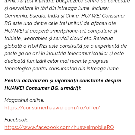
lumii. Au fost înființate paisprezece centre de cercetare
și dezvoltare în țări din întreaga lume, inclusiv
Germania, Suedia, India și China. HUAWEI Consumer
BG este una dintre cele trei unități de afaceri ale
HUAWEI și acoperă smartphone-uri, computere și
tablete, wearables și servicii cloud etc. Rețeaua
globală a HUAWEI este construită pe o experiență de
peste 30 de ani în industria telecomunicațiilor și este
dedicată furnizării celor mai recente progrese
tehnologice pentru consumatori din întreaga lume.
Pentru actualizări și informații constante despre
HUAWEI Consumer BG, urmăriți:
Magazinul online:
https://consumer.huawei.com/ro/offer/
Facebook:
https://www.facebook.com/huaweimobileRO