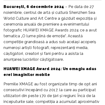
București, 6 decembrie 2024
– Pe data de 27
noiembrie, centrul de artă și cultură Shenzhen Sea
World Culture and Art Centre a găzduit expoziția și
ceremonia anuală de premiere a evenimentului
fotografic HUAWEI XMAGE Awards 2024 ce a avut
tematica „O lume plină de emoție”. Această
competiție grandioasă a adus sub același acoperiș
numeroși artiști fotografi, reprezentanți media,
câștigători, creatori și fani pentru a asista la
anunțarea lucrărilor câștigătoare.
HUAWEI XMAGE Award 2024: Un omagiu adus
erei imaginilor mobile
Premiile XMAGE au fost organizate timp de opt ani
consecutivi începând cu 2017, la care au participat
utilizatori din peste 170 de țări și regiuni. Încă de la
începuturile sale, competiția a acumulat aproximativ