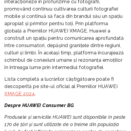
interacționeze în profunzime cu fotografii,
promovând continuu cultivarea culturii fotografiei
mobile și continuă să facă din brandul său un spațiu
apropiat și primitor pentru toți. Prin platforma
globală a Premiilor HUAWEI XMAGE, Huawei a
construit un spațiu pentru comunicarea aprofundată
între consumatori, depășind granițele dintre regiuni,
culturi și limbi. În același timp, platforma încurajează
schimbul de conexiuni umane și rezonanța emoțiilor
în întreaga lume prin intermediul fotografiei.
Lista completă a lucrărilor câștigătoare poate fi
descoperită pe site-ul oficial al Premiilor HUAWEI
XMAGE 2024
.
Despre HUAWEI Consumer BG
Produsele și serviciile HUAWEI sunt disponibile în peste
170 de țări și sunt utilizate de o treime din populația