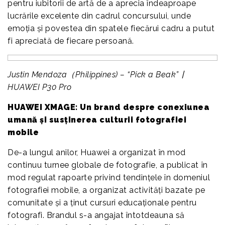
pentru iubitorii de artă de a aprecia îndeaproape
lucrările excelente din cadrul concursului, unde
emoția și povestea din spatele fiecărui cadru a putut
fi apreciată de fiecare persoană.
Justin Mendoza（Philippines) – “Pick a Beak”丨
HUAWEI P30 Pro
HUAWEI XMAGE: Un brand despre conexiunea
umană și susținerea culturii fotografiei
mobile
De-a lungul anilor, Huawei a organizat în mod
continuu turnee globale de fotografie, a publicat în
mod regulat rapoarte privind tendințele în domeniul
fotografiei mobile, a organizat activități bazate pe
comunitate și a ținut cursuri educaționale pentru
fotografi. Brandul s-a angajat întotdeauna să