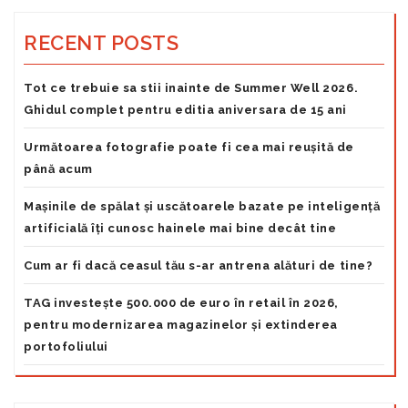
RECENT POSTS
Tot ce trebuie sa stii inainte de Summer Well 2026.
Ghidul complet pentru editia aniversara de 15 ani
Următoarea fotografie poate fi cea mai reușită de
până acum
Mașinile de spălat și uscătoarele bazate pe inteligență
artificială îți cunosc hainele mai bine decât tine
Cum ar fi dacă ceasul tău s-ar antrena alături de tine?
TAG investește 500.000 de euro în retail în 2026,
pentru modernizarea magazinelor și extinderea
portofoliului