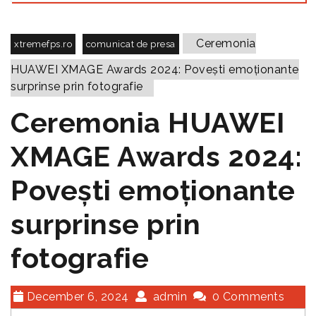
Ceremonia
xtremefps.ro
comunicat de presa
HUAWEI XMAGE Awards 2024: Povești emoționante
surprinse prin fotografie
Ceremonia HUAWEI
XMAGE Awards 2024:
Povești emoționante
surprinse prin
fotografie
December 6, 2024
admin
0 Comments