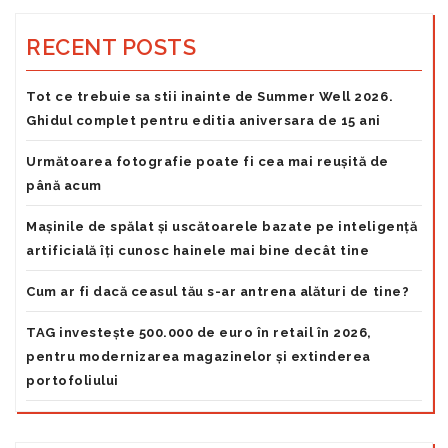
RECENT POSTS
Tot ce trebuie sa stii inainte de Summer Well 2026.
Ghidul complet pentru editia aniversara de 15 ani
Următoarea fotografie poate fi cea mai reușită de
până acum
Mașinile de spălat și uscătoarele bazate pe inteligență
artificială îți cunosc hainele mai bine decât tine
Cum ar fi dacă ceasul tău s-ar antrena alături de tine?
TAG investește 500.000 de euro în retail în 2026,
pentru modernizarea magazinelor și extinderea
portofoliului