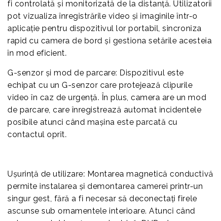
fi controlată și monitorizată de la distanță. Utilizatorii
pot vizualiza înregistrările video și imaginile într-o
aplicație pentru dispozitivul lor portabil, sincroniza
rapid cu camera de bord și gestiona setările acesteia
în mod eficient.
G-senzor și mod de parcare: Dispozitivul este
echipat cu un G-senzor care protejează clipurile
video în caz de urgență. În plus, camera are un mod
de parcare, care înregistrează automat incidentele
posibile atunci când mașina este parcată cu
contactul oprit.
Ușurință de utilizare: Montarea magnetică conductivă
permite instalarea și demontarea camerei printr-un
singur gest, fără a fi necesar să deconectați firele
ascunse sub ornamentele interioare. Atunci când