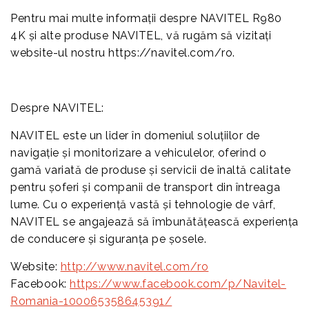
Pentru mai multe informații despre NAVITEL R980
4K și alte produse NAVITEL, vă rugăm să vizitați
website-ul nostru https://navitel.com/ro.
Despre NAVITEL:
NAVITEL este un lider în domeniul soluțiilor de
navigație și monitorizare a vehiculelor, oferind o
gamă variată de produse și servicii de înaltă calitate
pentru șoferi și companii de transport din întreaga
lume. Cu o experiență vastă și tehnologie de vârf,
NAVITEL se angajează să îmbunătățească experiența
de conducere și siguranța pe șosele.
Website:
http://www.navitel.com/ro
Facebook:
https://www.facebook.com/p/Navitel-
Romania-100065358645391/