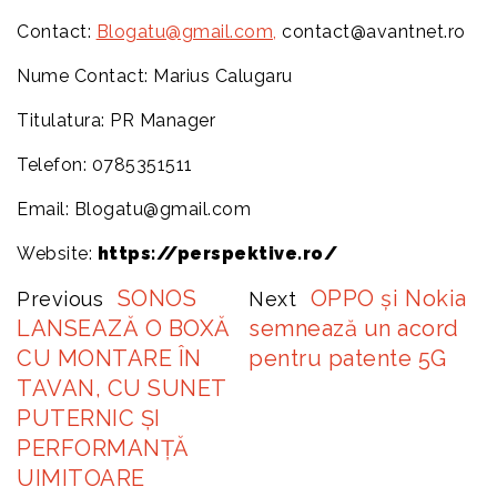
Contact:
Blogatu@gmail.com,
contact@avantnet.ro
Nume Contact: Marius Calugaru
Titulatura: PR Manager
Telefon: 0785351511
Email: Blogatu@gmail.com
Website:
https://perspektive.ro/
SONOS
OPPO și Nokia
Previous
Next
LANSEAZĂ O BOXĂ
semnează un acord
CU MONTARE ÎN
pentru patente 5G
TAVAN, CU SUNET
PUTERNIC ȘI
PERFORMANȚĂ
UIMITOARE