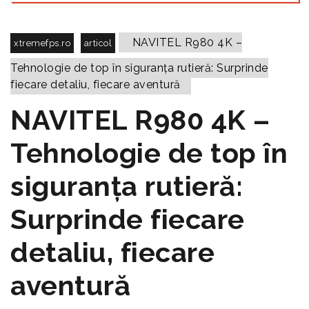
NAVITEL R980 4K –
xtremefps.ro
articol
Tehnologie de top în siguranța rutieră: Surprinde
fiecare detaliu, fiecare aventură
NAVITEL R980 4K –
Tehnologie de top în
siguranța rutieră:
Surprinde fiecare
detaliu, fiecare
aventură