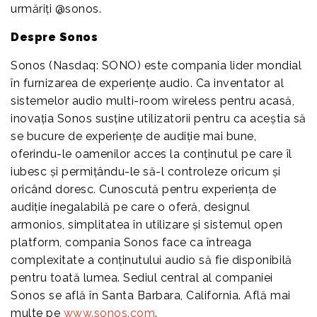
urmăriți @sonos.
Despre Sonos
Sonos (Nasdaq: SONO) este compania lider mondial
în furnizarea de experiențe audio. Ca inventator al
sistemelor audio multi-room wireless pentru acasă,
inovația Sonos susține utilizatorii pentru ca aceștia să
se bucure de experiențe de audiție mai bune,
oferindu-le oamenilor acces la conținutul pe care îl
iubesc și permițându-le să-l controleze oricum și
oricând doresc. Cunoscută pentru experiența de
audiție inegalabilă pe care o oferă, designul
armonios, simplitatea în utilizare și sistemul open
platform, compania Sonos face ca întreaga
complexitate a conținutului audio să fie disponibilă
pentru toată lumea. Sediul central al companiei
Sonos se află în Santa Barbara, California. Află mai
multe pe
www.sonos.com
.