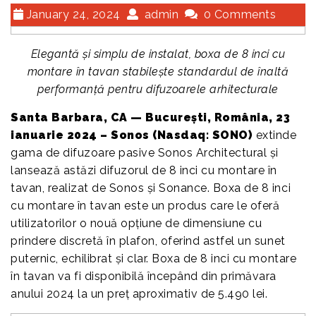
January 24, 2024
admin
0 Comments
Elegantă și simplu de instalat, boxa de 8 inci cu
montare în tavan stabilește standardul de înaltă
performanță pentru difuzoarele arhitecturale
Santa Barbara, CA — București, România, 23
ianuarie 2024 – Sonos (Nasdaq: SONO)
extinde
gama de difuzoare pasive Sonos Architectural și
lansează astăzi difuzorul de 8 inci cu montare în
tavan, realizat de Sonos și Sonance. Boxa de 8 inci
cu montare în tavan este un produs care le oferă
utilizatorilor o nouă opțiune de dimensiune cu
prindere discretă în plafon, oferind astfel un sunet
puternic, echilibrat și clar. Boxa de 8 inci cu montare
în tavan va fi disponibilă începând din primăvara
anului 2024 la un preț aproximativ de 5.490 lei.