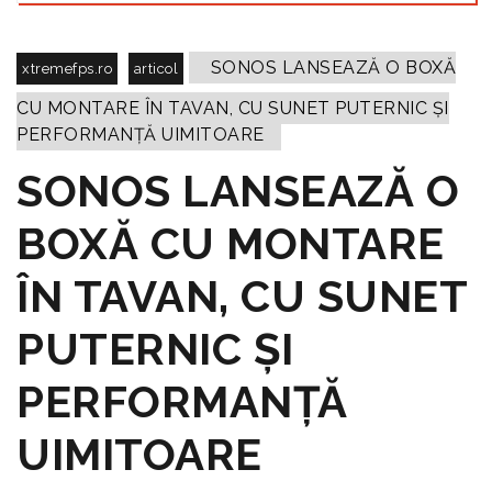
SONOS LANSEAZĂ O BOXĂ
xtremefps.ro
articol
CU MONTARE ÎN TAVAN, CU SUNET PUTERNIC ȘI
PERFORMANȚĂ UIMITOARE
SONOS LANSEAZĂ O
BOXĂ CU MONTARE
ÎN TAVAN, CU SUNET
PUTERNIC ȘI
PERFORMANȚĂ
UIMITOARE