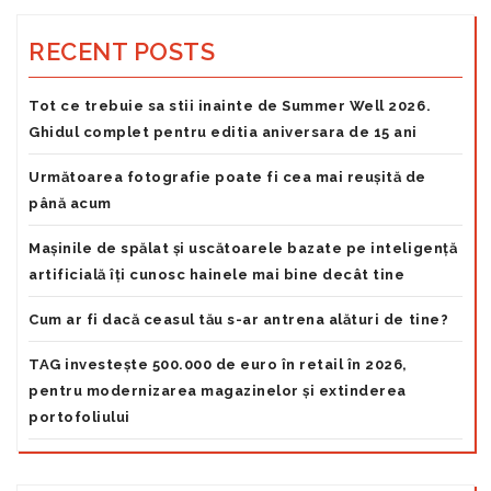
RECENT POSTS
Tot ce trebuie sa stii inainte de Summer Well 2026.
Ghidul complet pentru editia aniversara de 15 ani
Următoarea fotografie poate fi cea mai reușită de
până acum
Mașinile de spălat și uscătoarele bazate pe inteligență
artificială îți cunosc hainele mai bine decât tine
Cum ar fi dacă ceasul tău s-ar antrena alături de tine?
TAG investește 500.000 de euro în retail în 2026,
pentru modernizarea magazinelor și extinderea
portofoliului