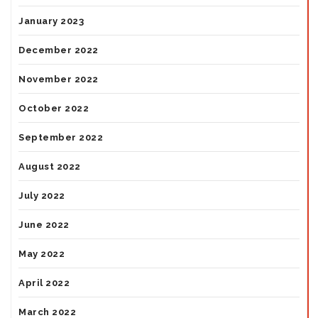
January 2023
December 2022
November 2022
October 2022
September 2022
August 2022
July 2022
June 2022
May 2022
April 2022
March 2022