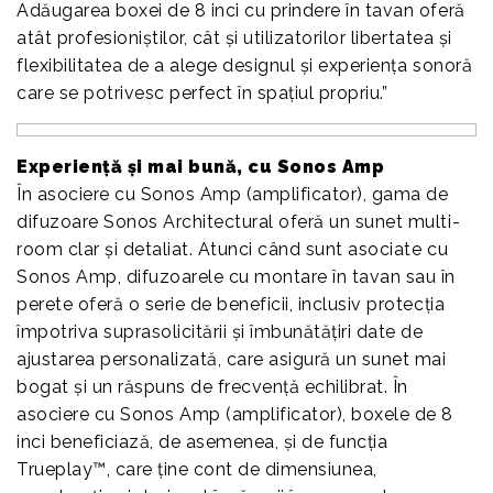
Adăugarea boxei de 8 inci cu prindere în tavan oferă
atât profesioniștilor, cât și utilizatorilor libertatea și
flexibilitatea de a alege designul și experiența sonoră
care se potrivesc perfect în spațiul propriu.”
Experiență și mai bună, cu Sonos Amp
În asociere cu Sonos Amp (amplificator), gama de
difuzoare Sonos Architectural oferă un sunet multi-
room clar și detaliat. Atunci când sunt asociate cu
Sonos Amp, difuzoarele cu montare în tavan sau în
perete oferă o serie de beneficii, inclusiv protecția
împotriva suprasolicitării și îmbunătățiri date de
ajustarea personalizată, care asigură un sunet mai
bogat și un răspuns de frecvență echilibrat. În
asociere cu Sonos Amp (amplificator), boxele de 8
inci beneficiază, de asemenea, și de funcția
Trueplay™, care ține cont de dimensiunea,