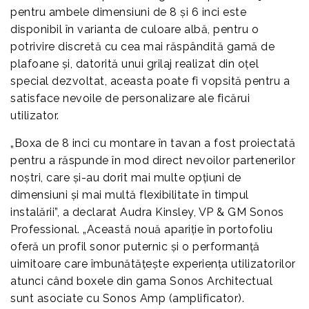
pentru ambele dimensiuni de 8 și 6 inci este
disponibil în varianta de culoare albă, pentru o
potrivire discretă cu cea mai răspândită gamă de
plafoane și, datorită unui grilaj realizat din oțel
special dezvoltat, aceasta poate fi vopsită pentru a
satisface nevoile de personalizare ale ficărui
utilizator.
„Boxa de 8 inci cu montare în tavan a fost proiectată
pentru a răspunde în mod direct nevoilor partenerilor
noștri, care și-au dorit mai multe opțiuni de
dimensiuni și mai multă flexibilitate în timpul
instalării”, a declarat Audra Kinsley, VP & GM Sonos
Professional. „Această nouă apariție în portofoliu
oferă un profil sonor puternic și o performanță
uimitoare care îmbunătățește experiența utilizatorilor
atunci când boxele din gama Sonos Architectual
sunt asociate cu Sonos Amp (amplificator).