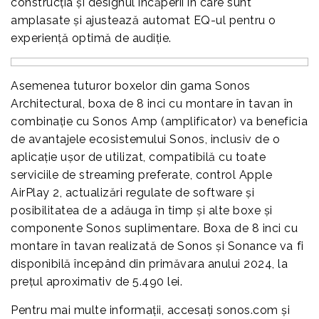
construcția și designul încăperii în care sunt
amplasate și ajustează automat EQ-ul pentru o
experiență optimă de audiție.
Asemenea tuturor boxelor din gama Sonos
Architectural, boxa de 8 inci cu montare în tavan în
combinație cu Sonos Amp (amplificator) va beneficia
de avantajele ecosistemului Sonos, inclusiv de o
aplicație ușor de utilizat, compatibilă cu toate
serviciile de streaming preferate, control Apple
AirPlay 2, actualizări regulate de software și
posibilitatea de a adăuga în timp și alte boxe și
componente Sonos suplimentare. Boxa de 8 inci cu
montare în tavan realizată de Sonos și Sonance va fi
disponibilă începând din primăvara anului 2024, la
prețul aproximativ de 5.490 lei.
Pentru mai multe informații, accesați sonos.com și